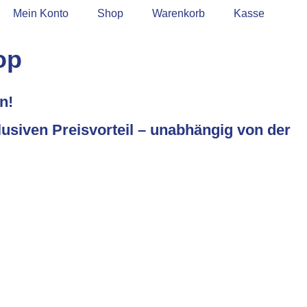
Mein Konto
Shop
Warenkorb
Kasse
op
n!
usiven Preisvorteil – unabhängig von der