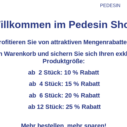
PEDESIN
illkommen im Pedesin Sh
rofitieren Sie von attraktiven Mengenrabatte
n Warenkorb und sichern Sie sich Ihren exkl
Produktgröße:
ab 2 Stück: 10 % Rabatt
ab 4 Stück: 15 % Rabatt
ab 6 Stück: 20 % Rabatt
ab 12 Stück: 25 % Rabatt
Mehr bestellen, mehr sparen!