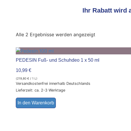
Ihr Rabatt wird
Alle 2 Ergebnisse werden angezeigt
PEDESIN Fuß- und Schuhdeo 1 x 50 ml
10,99
€
(
219,80
€
/ 1 L)
Versandkostenfrei innerhalb Deutschlands
Lieferzeit: ca. 2-3 Werktage
In den Warenkorb