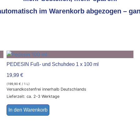
 automatisch im Warenkorb abgezogen – gan
PEDESIN Fuß- und Schuhdeo 1 x 100 ml
19,99
€
(
199,90
€
/ 1 L)
Versandkostenfrei innerhalb Deutschlands
Lieferzeit: ca. 2-3 Werktage
In den Warenkorb